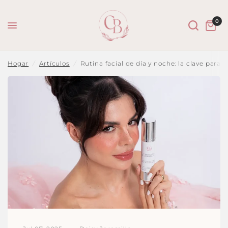
0
Compar
Rutina facial de día y noche: la clave para una piel radiante
te:
Hogar
/
Artículos
/
Rutina facial de día y noche: la clave para 