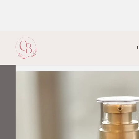
Vitamina C By Camila Barrientos