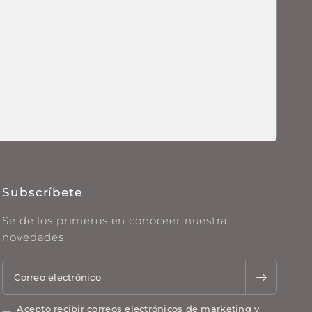
Subscríbete
Se de los primeros en conoceer nuestra
novedades.
Correo electrónico
Acepto recibir correos electrónicos de marketing y