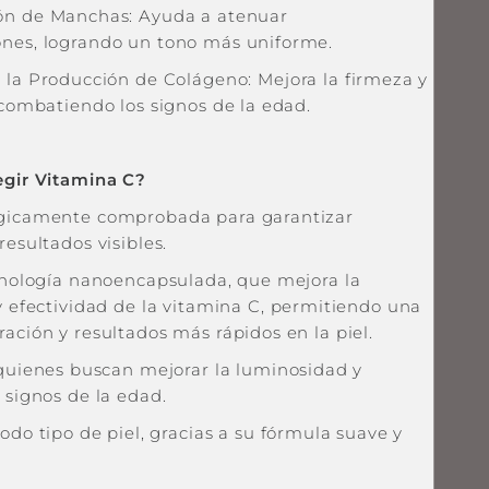
ón de Manchas: Ayuda a atenuar
nes, logrando un tono más uniforme.
 la Producción de Colágeno: Mejora la firmeza y
 combatiendo los signos de la edad.
egir Vitamina C?
gicamente comprobada para garantizar
resultados visibles.
cnología nanoencapsulada, que mejora la
y efectividad de la vitamina C, permitiendo una
ación y resultados más rápidos en la piel.
 quienes buscan mejorar la luminosidad y
 signos de la edad.
odo tipo de piel, gracias a su fórmula suave y